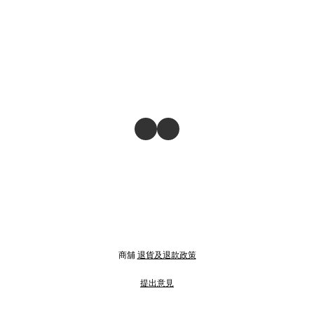
商舖
退貨及退款政策
提出意見