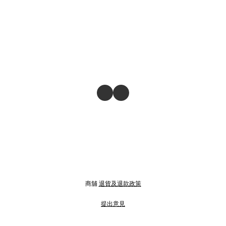
商舖
退貨及退款政策
提出意見