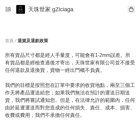
天珠世家 gZiciaga
首頁
/
退貨及退款政策
所有貨品尺寸都是經人手量度，可能會有1-2mm誤差。所
有貨品都是經檢查過後才寄出，天珠世家有限公司並不接受
任何退款及退換貨，貨物一經出門概不負責。

我們的目標是按照您在訂單中要求的收貨地點，兩至三個工
作天將產品運送給您；如果我們無法在預計的運送日期送
貨，我們將嘗試通知您。但是，在法律允許的範圍內，任何
由於延遲運送而對您造成的任何損失、責任、成本、損害、
收費或費用，我們不承擔任何責任。