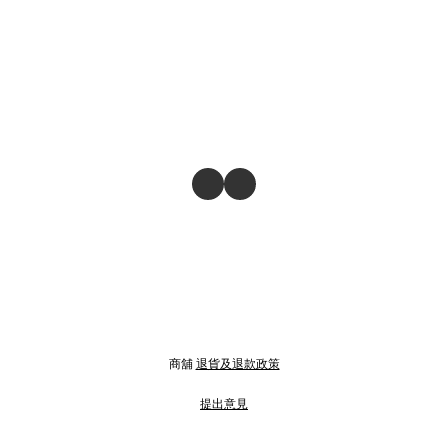
商舖
退貨及退款政策
提出意見