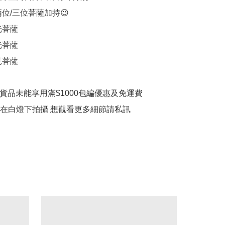
位/三位菩薩加持😉

菩薩

菩薩

菩薩

賣貨品未能享用滿$1000包編優惠及免運費

品在白燈下拍攝 想觀看更多細節請私訊