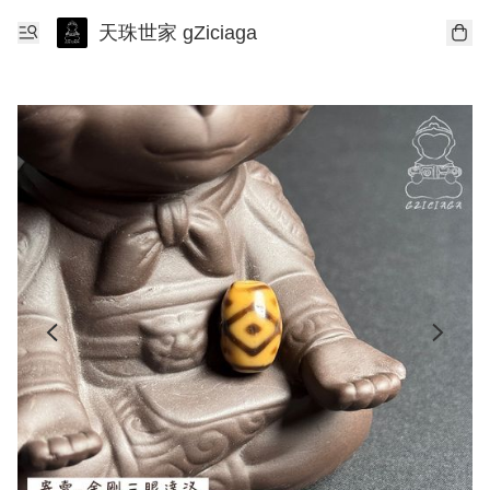
天珠世家 gZiciaga