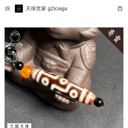
天珠世家 gZiciaga