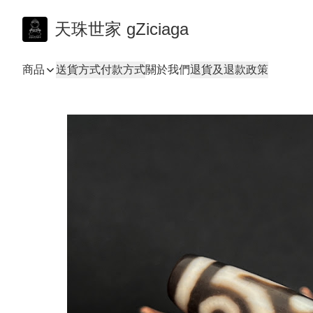
天珠世家 gZiciaga
商品
送貨方式
付款方式
關於我們
退貨及退款政策