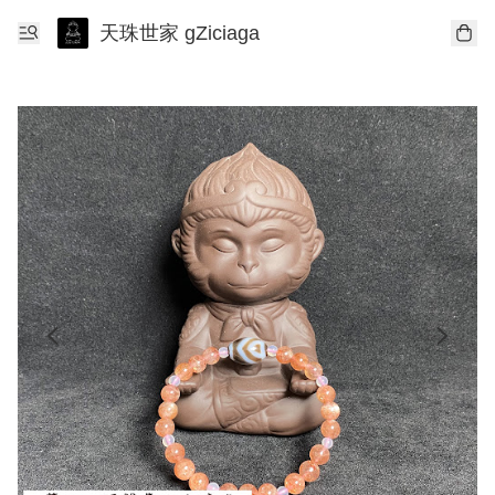
天珠世家 gZiciaga