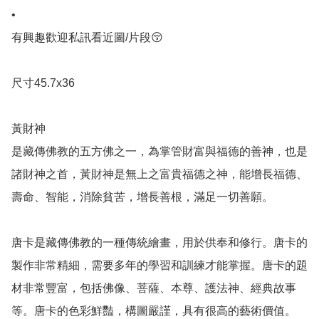
•

有興趣歡迎私訊看近圖/片段😚

尺寸45.7x36

黃財神

是藏傳佛教的五方佛之一，為掌管財富與福德的善神，也是
諸財神之首，黃財神是無上之富貴福德之神，能增長福德、
壽命、智能，消除貧苦，增長善根，滿足一切善願。

唐卡是藏傳佛教的一種傳統繪畫，用於供奉和修行。唐卡的
製作非常精細，需要多年的學習和訓練才能掌握。唐卡的題
材非常豐富，包括佛像、菩薩、本尊、護法神、經典故事
等。唐卡的色彩鮮豔，構圖嚴謹，具有很高的藝術價值。
