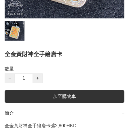
全金黃財神全手繪唐卡
數量
−
+
加至購物車
簡介
−
全金黃財神全手繪唐卡💰2,800HKD
