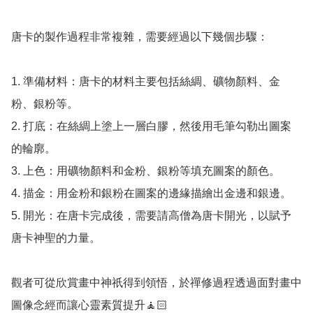
唐卡的製作過程非常複雜，需要經過以下幾個步驟：

1. 準備材料：唐卡的材料主要包括絲綢、礦物顏料、金
粉、銀粉等。

2. 打底：在絲綢上塗上一層白膠，然後用毛筆勾勒出圖案
的輪廓。

3. 上色：用礦物顏料和金粉、銀粉等填充圖案的顏色。

4. 描金：用金粉和銀粉在圖案的邊緣描繪出金邊和銀邊。

5. 開光：在唐卡完成後，需要請高僧為唐卡開光，以賦予
唐卡神聖的力量。

觀者可從欣賞畫中神祇得到領悟，於禪修過程透過面對畫中