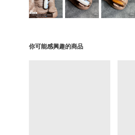
你可能感興趣的商品