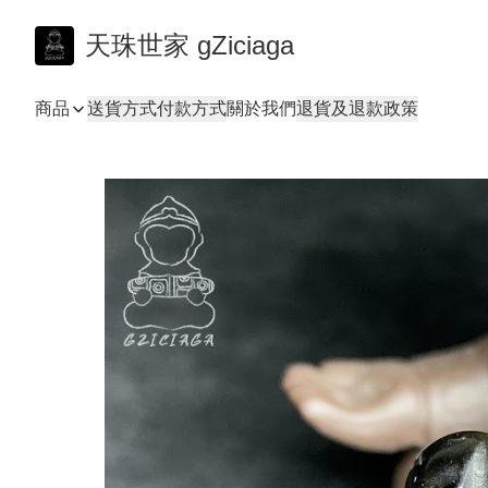
天珠世家 gZiciaga
商品
送貨方式
付款方式
關於我們
退貨及退款政策