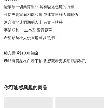
能破除一切業障重罪 具有驅逐惡魔的力量

可使夫妻家庭相處和睦 並建立良好人際關係

適合處於迷惘期的人士 有貴人扶持

事業順利 一生為安 富貴容華

希望預防小人侵害也可以選擇👍🏻

🛍凡購滿$1000包編

📷所有貨品在白燈下拍攝 想觀看更多細節請私訊
你可能感興趣的商品