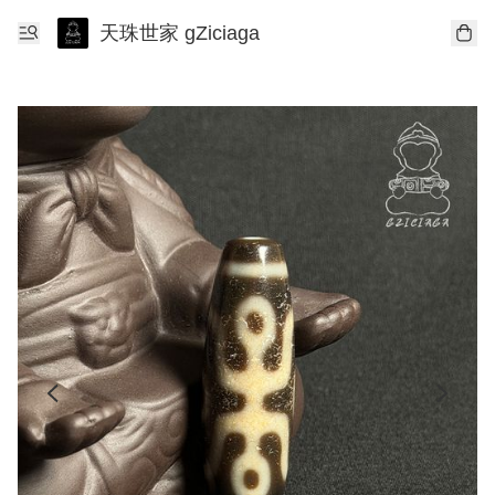
天珠世家 gZiciaga