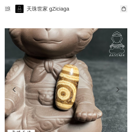
天珠世家 gZiciaga