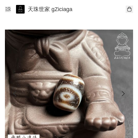
天珠世家 gZiciaga