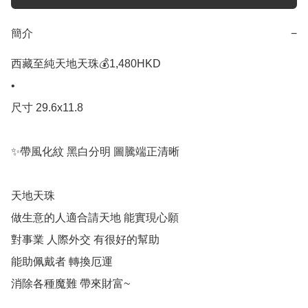
簡介
−
西藏至純天地天珠💰1,480HKD 

•

尺寸 29.6x11.8

✨帶風化紋 黑白分明 圖騰端正清晰

天地天珠

做生意的人適合請天地 能實現心願 

對事業 人際外交 有很好的幫助

能助佩戴者 轉換厄運 

消除各種魔難 帶來財富~
