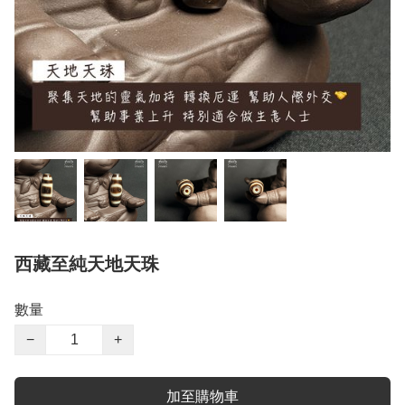
西藏至純天地天珠
數量
−
+
加至購物車