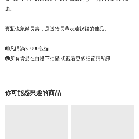
康。

寶瓶也象徵長壽，是送給長輩表達祝福的佳品。

🛍凡購滿$1000包編

你可能感興趣的商品