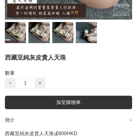
西藏至純灰皮貴人天珠
數量
−
+
加至購物車
簡介
−
西藏至純灰皮貴人天珠💰800HKD
