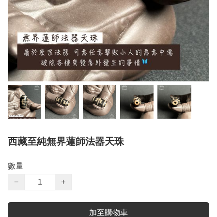
西藏至純無界蓮師法器天珠
數量
−
+
加至購物車