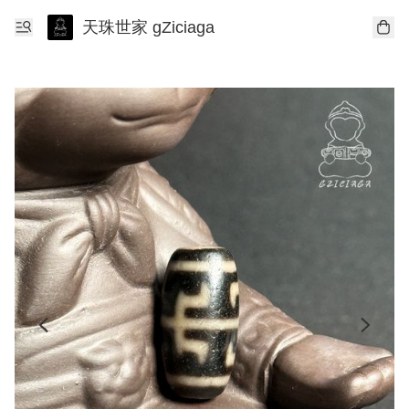
天珠世家 gZiciaga