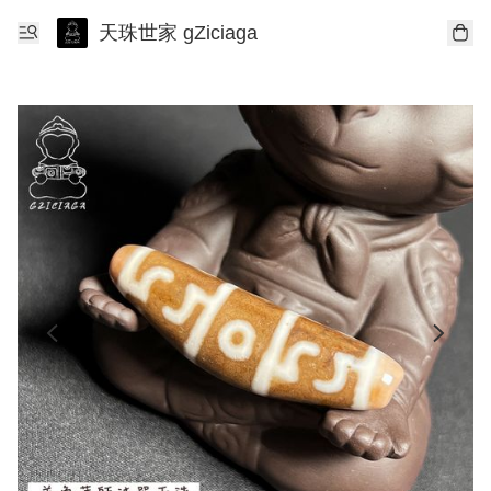
天珠世家 gZiciaga