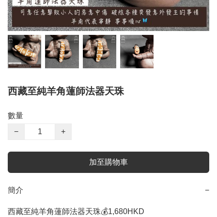
西藏至純羊角蓮師法器天珠
數量
−
+
加至購物車
簡介
−
西藏至純羊角蓮師法器天珠💰1,680HKD 
