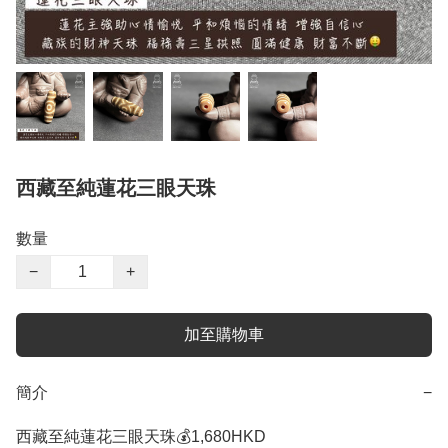
西藏至純蓮花三眼天珠
數量
−
+
加至購物車
簡介
−
西藏至純蓮花三眼天珠💰1,680HKD 
