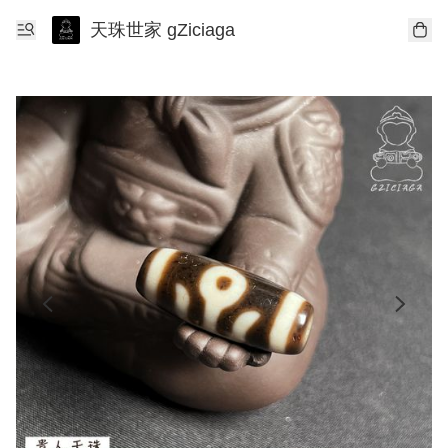
天珠世家 gZiciaga