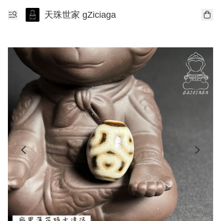
天珠世家 gZiciaga