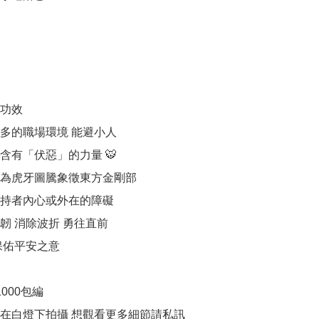
功效

多的職場環境 能避小人

含有「伏惡」的力量 🐯

為虎牙圖騰象徵東方金剛部 

持者內心或外在的障礙 

 消除波折 勇往直前 

保佑平安之意

000包編
