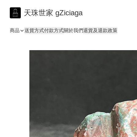
天珠世家 gZiciaga
商品
送貨方式
付款方式
關於我們
退貨及退款政策