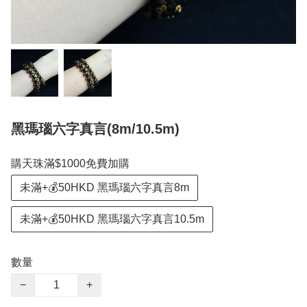
黑瑪瑙六字真言(8m/10.5m)
購天珠滿$1000免費加購
未滿+💰50HKD 黑瑪瑙六字真言8m
未滿+💰50HKD 黑瑪瑙六字真言10.5m
數量
−
+