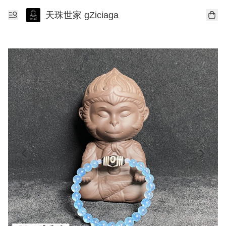
天珠世家 gZiciaga