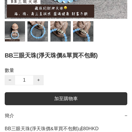
BB三眼天珠(淨天珠價&單買不包郵)
數量
−
+
加至購物車
簡介
−
BB三眼天珠(淨天珠價&單買不包郵)💰80HKD 
